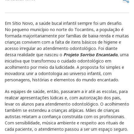
Em Sítio Novo, a saúde bucal infantil sempre foi um desafio.
No pequeno município no norte do Tocantins, a população é
formada majoritariamente por famílias de baixa renda e muitas
crianças convivem com a falta de itens básicos de higiene e
acesso irregular ao atendimento odontológico. Foi diante
dessa realidade que nasceu o
Projeto Sorriso Encantado
, uma
iniciativa que transformou o cuidado odontológico em
acolhimento por meio da ludicidade. A proposta foi simples e
inovadora: unir a odontologia ao universo infantil, com
personagens, histórias e elementos do mundo encantado.
As equipes de saúde, então, passaram a ir até as escolas, para
realizar apresentações lúdicas e, com autorização dos pais,
levar os alunos para atendimento odontológico. O acolhimento
também se estendeu a crianças atípicas. Mães de crianças
autistas relatam a confiança construída com os profissionais.
Com sensibilidade, música ambiente e respeito aos rituais de
cada paciente, o atendimento passou a ser um espaço seguro.