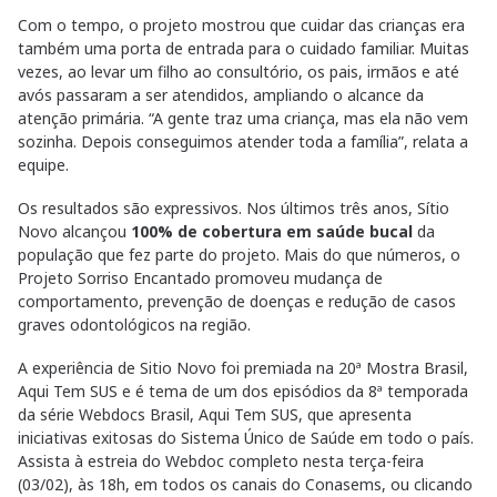
Com o tempo, o projeto mostrou que cuidar das crianças era
também uma porta de entrada para o cuidado familiar. Muitas
vezes, ao levar um filho ao consultório, os pais, irmãos e até
avós passaram a ser atendidos, ampliando o alcance da
atenção primária. “A gente traz uma criança, mas ela não vem
sozinha. Depois conseguimos atender toda a família”, relata a
equipe.
Os resultados são expressivos. Nos últimos três anos, Sítio
Novo alcançou
100% de cobertura em saúde bucal
da
população que fez parte do projeto. Mais do que números, o
Projeto Sorriso Encantado promoveu mudança de
comportamento, prevenção de doenças e redução de casos
graves odontológicos na região.
A experiência de Sitio Novo foi premiada na 20ª Mostra Brasil,
Aqui Tem SUS e é tema de um dos episódios da 8ª temporada
da série Webdocs Brasil, Aqui Tem SUS, que apresenta
iniciativas exitosas do Sistema Único de Saúde em todo o país.
Assista à estreia do Webdoc completo nesta terça-feira
(03/02), às 18h, em todos os canais do Conasems, ou clicando