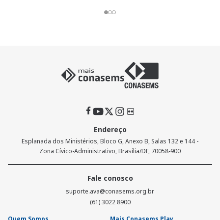
Endereço
Esplanada dos Ministérios, Bloco G, Anexo B, Salas 132 e 144 -
Zona Cívico-Administrativo, Brasília/DF, 70058-900
Fale conosco
suporte.ava@conasems.org.br
(61) 3022 8900
Quem Somos
Mais Conasems Play