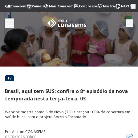
Conasems
Painéis
Mais Conasems
Congressos
Mostras
NAPES
TV
Brasil, aqui tem SUS: confira o 8º episódio da nova
temporada nesta terça-feira, 03
Webdoc mostra como Sitio Novo (TO) alcançou 100% de cobertura em
saúde bucal com o projeto Sorriso Encantado
Por
Ascom CONASEMS
02/02/2026 03h00