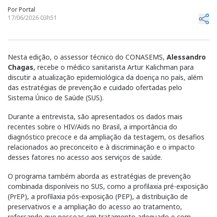
Por
Portal
17/06/2026 03h51
Nesta edição, o assessor técnico do CONASEMS,
Alessandro
Chagas
, recebe o médico sanitarista Artur Kalichman para
discutir a atualização epidemiológica da doença no país, além
das estratégias de prevenção e cuidado ofertadas pelo
Sistema Único de Saúde (SUS).
Durante a entrevista, são apresentados os dados mais
recentes sobre o HIV/Aids no Brasil, a importância do
diagnóstico precoce e da ampliação da testagem, os desafios
relacionados ao preconceito e à discriminação e o impacto
desses fatores no acesso aos serviços de saúde.
O programa também aborda as estratégias de prevenção
combinada disponíveis no SUS, como a profilaxia pré-exposição
(PrEP), a profilaxia pós-exposição (PEP), a distribuição de
preservativos e a ampliação do acesso ao tratamento,
reforçando que pessoas em tratamento adequado e com