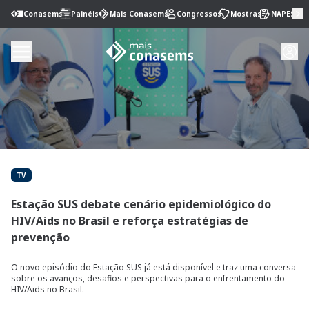
Conasems
Painéis
Mais Conasems
Congressos
Mostras
NAPES
TV
Estação SUS debate cenário epidemiológico do
HIV/Aids no Brasil e reforça estratégias de
prevenção
O novo episódio do Estação SUS já está disponível e traz uma conversa
sobre os avanços, desafios e perspectivas para o enfrentamento do
HIV/Aids no Brasil.