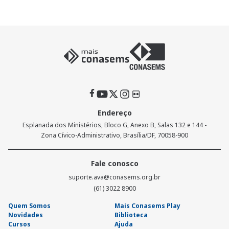
Endereço
Esplanada dos Ministérios, Bloco G, Anexo B, Salas 132 e 144 -
Zona Cívico-Administrativo, Brasília/DF, 70058-900
Fale conosco
suporte.ava@conasems.org.br
(61) 3022 8900
Quem Somos
Mais Conasems Play
Novidades
Biblioteca
Cursos
Ajuda