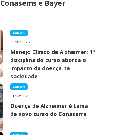
 Conasems e Bayer
CURSOS
29/01/2026
Manejo Clínico de Alzheimer: 1ª
disciplina do curso aborda o
impacto da doença na
sociedade
CURSOS
11/12/2025
Doença de Alzheimer é tema
de novo curso do Conasems