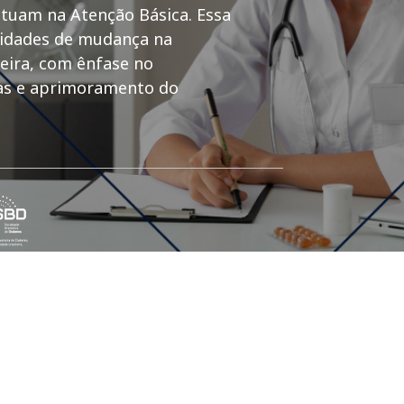
atuam na Atenção Básica. Essa
ssidades de mudança na
eira, com ênfase no
cas e aprimoramento do