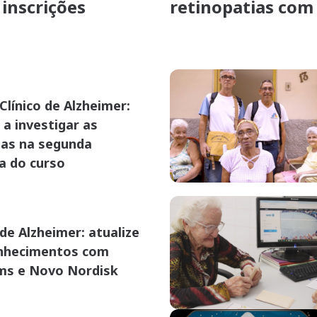
inscrições
retinopatias com
Clínico de Alzheimer:
 a investigar as
as na segunda
na do curso
de Alzheimer: atualize
nhecimentos com
s e Novo Nordisk