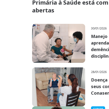
Primária à Saúde está com 
abertas
30/01/2026
Manejo 
aprenda
demênci
discipli
28/01/2026
Doença 
seus co
Conasem