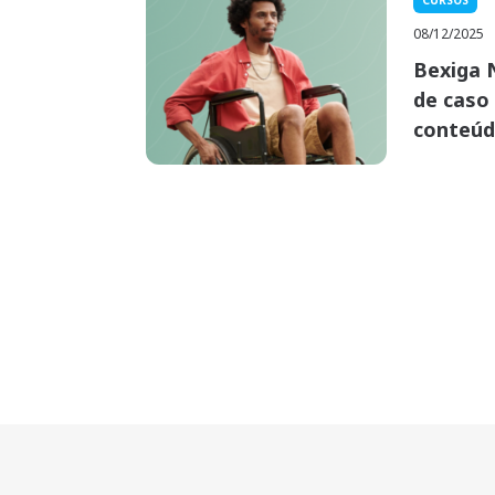
CURSOS
08/12/2025
Bexiga 
de caso
conteúd