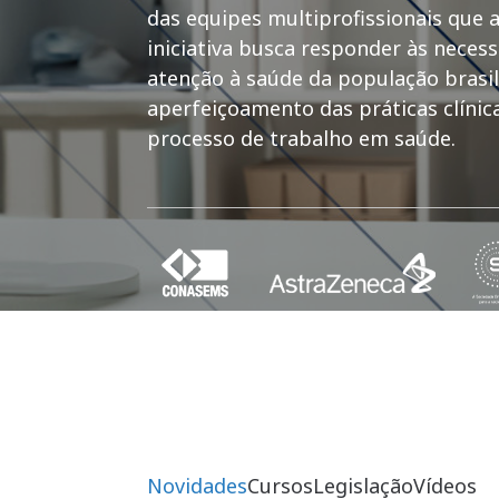
das equipes multiprofissionais que 
iniciativa busca responder às nece
atenção à saúde da população brasil
aperfeiçoamento das práticas clíni
processo de trabalho em saúde.
Novidades
Cursos
Legislação
Vídeos