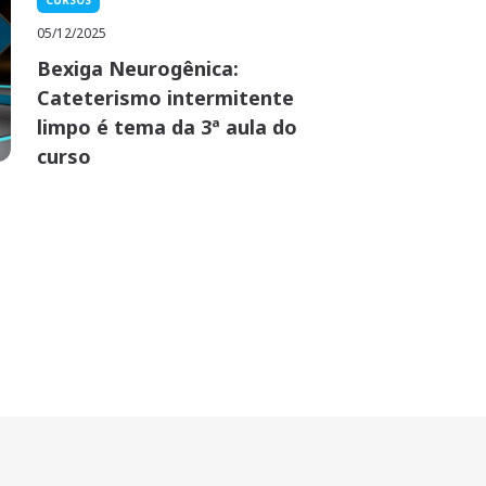
CURSOS
05/12/2025
Bexiga Neurogênica:
Cateterismo intermitente
limpo é tema da 3ª aula do
curso